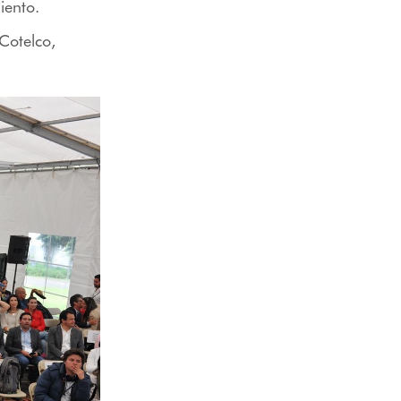
iento.
Cotelco,