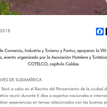
 2018
F
 de Comercio, Industria y Turismo y Fontur, apoyaron la VIII
, evento organizado por la Asociación Hotelera y Turístic
COTELCO, capítulo Caldas.
E AVES DE SUDAMÉRICA
e llevó a cabo en el Recinto del Pensamiento de la ciudad 
tivo reunir durante 6 días a expertos nacionales e interna
mbiar experiencias en temas relacionados con las buenas pr