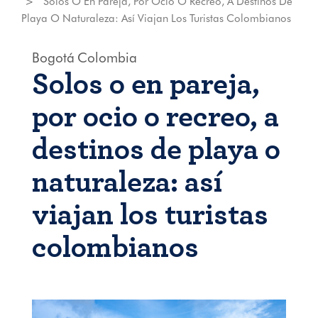
Solos O En Pareja, Por Ocio O Recreo, A Destinos De
Playa O Naturaleza: Así Viajan Los Turistas Colombianos
Bogotá
Colombia
Solos o en pareja,
por ocio o recreo, a
destinos de playa o
naturaleza: así
viajan los turistas
colombianos