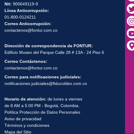
Nit:
900649119-9
Línea Anticorrupción:
01-800-0124211
Correo Anticorrupción:
contactenos@fontur.com.co
Dirección de correspondencia de FONTUR:
Edificio Museo del Parque Calle 28 # 13A - 24 Piso 6
Correo Contáctenos:
contactenos@fontur.com.co
Correo para notificaciones judiciales:
notificaciones.judiciales@fiducoldex.com.co
Horario de atención:
de lunes a viernes
de 8 AM a 5:00 PM - Bogotá, Colombia.
Política Protección de Datos Personales
Aviso de privacidad
Términos y condiciones
Mapa del Sitio