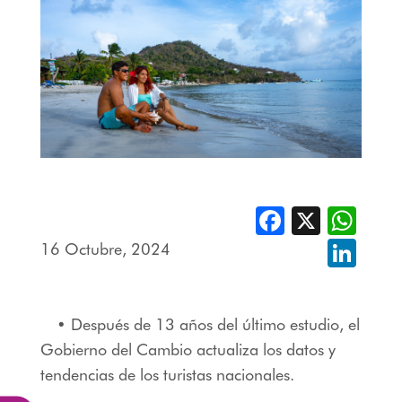
Facebook
X
Whats
16 Octubre, 2024
Linked
• Después de 13 años del último estudio, el
Gobierno del Cambio actualiza los datos y
tendencias de los turistas nacionales.