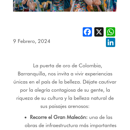
Facebook
X
Whats
9 Febrero, 2024
Linked
La puerta de oro de Colombia,
Barranquilla, nos invita a vivir experiencias
únicas en el país de la belleza. Déjate cautivar
por la alegría contagiosa de su gente, la
riqueza de su cultura y la belleza natural de
sus paisajes arenosos:
Recorre el Gran Malecón:
una de las
obras de infraestructura más importantes