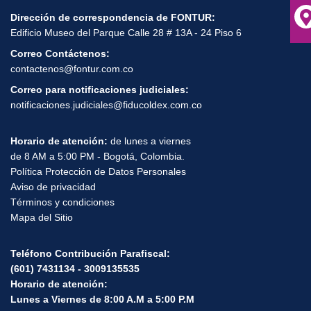
Correo Anticorrupción:
contactenos@fontur.com.co
Dirección de correspondencia de FONTUR:
Edificio Museo del Parque Calle 28 # 13A - 24 Piso 6
Correo Contáctenos:
contactenos@fontur.com.co
Correo para notificaciones judiciales:
notificaciones.judiciales@fiducoldex.com.co
Horario de atención:
de lunes a viernes
de 8 AM a 5:00 PM - Bogotá, Colombia.
Política Protección de Datos Personales
Aviso de privacidad
Términos y condiciones
Mapa del Sitio
Teléfono Contribución Parafiscal:
(601) 7431134 - 3009135535