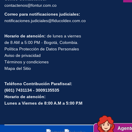
Dirección de correspondencia de FONTUR:
Edificio Museo del Parque Calle 28 # 13A - 24 Piso 6
Correo Contáctenos:
contactenos@fontur.com.co
Correo para notificaciones judiciales:
notificaciones.judiciales@fiducoldex.com.co
Horario de atención:
de lunes a viernes
de 8 AM a 5:00 PM - Bogotá, Colombia.
Política Protección de Datos Personales
Aviso de privacidad
Términos y condiciones
Mapa del Sitio
Teléfono Contribución Parafiscal:
(601) 7431134 - 3009135535
Horario de atención:
Lunes a Viernes de 8:00 A.M a 5:00 P.M
Agent