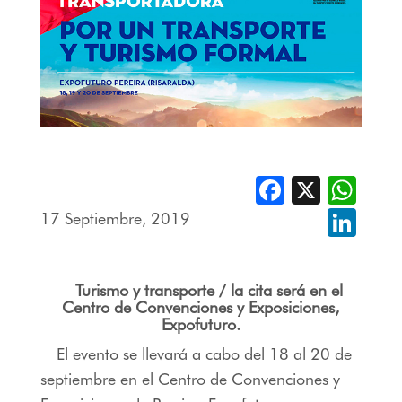
Facebook
X
Whats
17 Septiembre, 2019
Linked
Turismo y transporte / la cita será en el
Centro de Convenciones y Exposiciones,
Expofuturo.
El evento se llevará a cabo del 18 al 20 de
septiembre en el Centro de Convenciones y