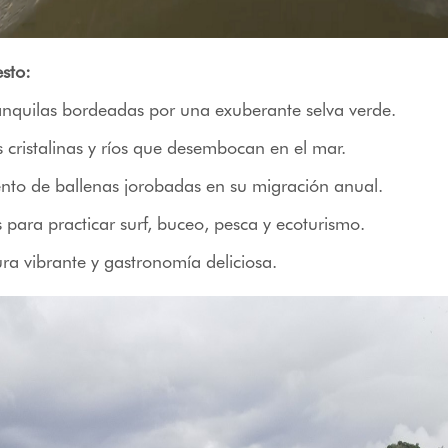
esto:
ranquilas bordeadas por una exuberante selva verde.
cristalinas y ríos que desembocan en el mar.
ento de ballenas jorobadas en su migración anual.
para practicar surf, buceo, pesca y ecoturismo.
ra vibrante y gastronomía deliciosa.