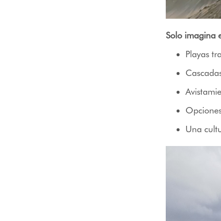
Solo imagina 
Playas t
Cascadas 
Avistami
Opciones 
Una cultu