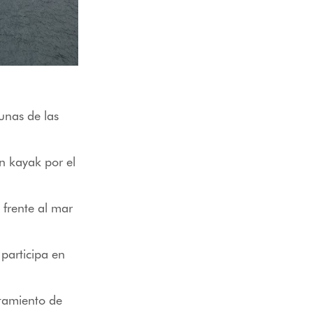
unas de las
en kayak por el
 frente al mar
 participa en
stamiento de