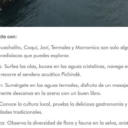
cta con:
uachalito, Coquí, Joví, Termales y Morromico son solo alg
radisíacas que puedes explorar.
: Surfea las olas, bucea en las aguas cristalinas, navega 
o recorre el sendero acuático Pichindé.
n: Sumérgete en las aguas termales, disfruta de un masaje
mente descansa en la arena con un buen libro.
Conoce la cultura local, prueba la deliciosa gastronomía y
vidades tradicionales.
a: Observa la diversidad de flora y fauna en la selva, avi