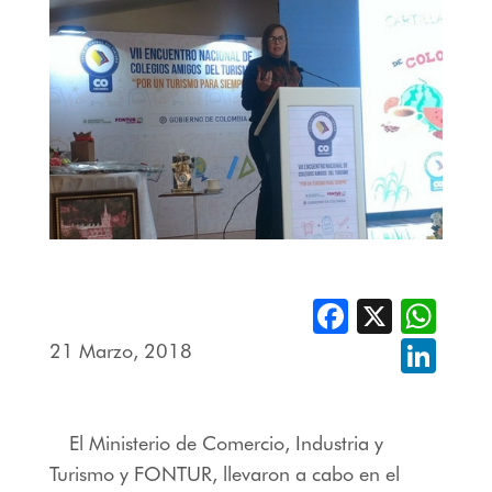
Facebook
X
Whats
21 Marzo, 2018
Linked
El Ministerio de Comercio, Industria y
Turismo y FONTUR, llevaron a cabo en el