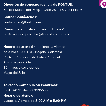
Dirección de correspondencia de FONTUR:
Edificio Museo del Parque Calle 28 # 13A - 24 Piso 6
Correo Contáctenos:
contactenos@fontur.com.co
Correo para notificaciones judiciales:
notificaciones.judiciales@fiducoldex.com.co
Horario de atención:
de lunes a viernes
de 8 AM a 5:00 PM - Bogotá, Colombia.
Política Protección de Datos Personales
Aviso de privacidad
Términos y condiciones
Mapa del Sitio
Teléfono Contribución Parafiscal:
(601) 7431134 - 3009135535
Horario de atención:
Lunes a Viernes de 8:00 A.M a 5:00 P.M