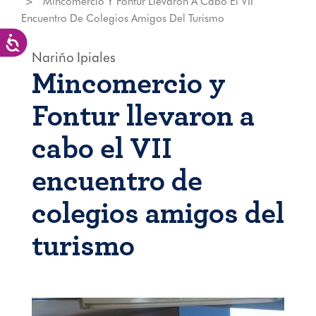
Mincomercio Y Fontur Llevaron A Cabo El VII
Encuentro De Colegios Amigos Del Turismo
Accesibilidad
Nariño
Ipiales
Mincomercio y
Fontur llevaron a
cabo el VII
encuentro de
colegios amigos del
turismo