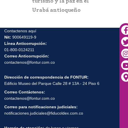
turismo y la paz en el
Urabá antioqueño
Contactenos aquí
Nit:
900649119-9
Línea Anticorrupción:
01-800-0124211
Correo Anticorrupción:
contactenos@fontur.com.co
Dirección de correspondencia de FONTUR:
Edificio Museo del Parque Calle 28 # 13A - 24 Piso 6
Correo Contáctenos:
contactenos@fontur.com.co
Correo para notificaciones judiciales:
notificaciones.judiciales@fiducoldex.com.co
Horario de atención:
de lunes a viernes