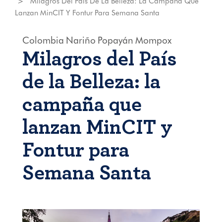
Milagros Del País De La Belleza: La Campaña Que
Lanzan MinCIT Y Fontur Para Semana Santa
Colombia
Nariño
Popayán
Mompox
Milagros del País
de la Belleza: la
campaña que
lanzan MinCIT y
Fontur para
Semana Santa