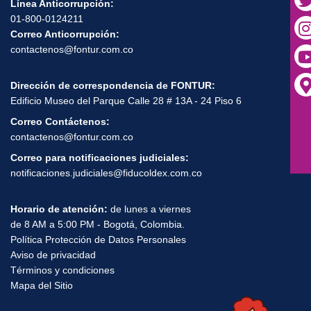
Línea Anticorrupción:
01-800-0124211
Correo Anticorrupción:
contactenos@fontur.com.co
Dirección de correspondencia de FONTUR:
Edificio Museo del Parque Calle 28 # 13A - 24 Piso 6
Correo Contáctenos:
contactenos@fontur.com.co
Correo para notificaciones judiciales:
notificaciones.judiciales@fiducoldex.com.co
Horario de atención:
de lunes a viernes
de 8 AM a 5:00 PM - Bogotá, Colombia.
Política Protección de Datos Personales
Aviso de privacidad
Términos y condiciones
Mapa del Sitio