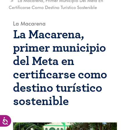
La Macarena, Primer Municipio Del Meta En
Certificarse Como Destino Turístico Sostenible
La Macarena
La Macarena,
primer municipio
del Meta en
certificarse como
destino turístico
sostenible
Accesibilidad