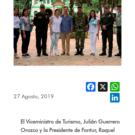
Facebook
X
Whats
27 Agosto, 2019
Linked
El Viceministro de Turismo, Julián Guerrero
Orozco y la Presidente de Fontur, Raquel