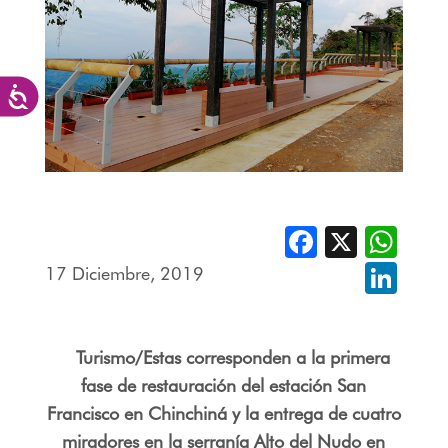
Accesibilidad
Facebook
X
Whats
17 Diciembre, 2019
Linked
Turismo/Estas corresponden a la primera
fase de restauración del estación San
Francisco en Chinchiná y la entrega de cuatro
miradores en la serranía Alto del Nudo en