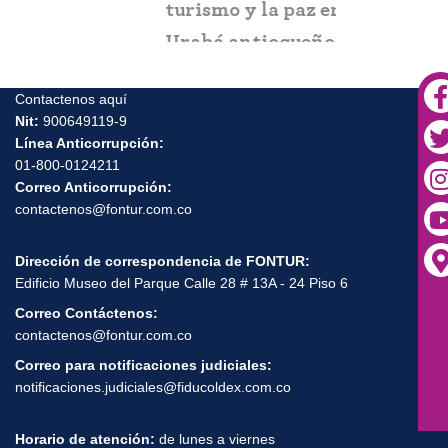
turismo y la paz en el
Urabá antioqueño
Contactenos aquí
Nit:
900649119-9
Línea Anticorrupción:
01-800-0124211
Correo Anticorrupción:
contactenos@fontur.com.co
Dirección de correspondencia de FONTUR:
Edificio Museo del Parque Calle 28 # 13A - 24 Piso 6
Correo Contáctenos:
contactenos@fontur.com.co
Correo para notificaciones judiciales:
notificaciones.judiciales@fiducoldex.com.co