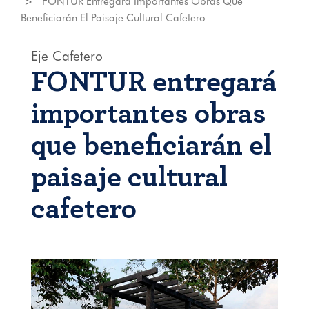
FONTUR Entregará Importantes Obras Que
Beneficiarán El Paisaje Cultural Cafetero
Eje Cafetero
FONTUR entregará
importantes obras
que beneficiarán el
paisaje cultural
cafetero