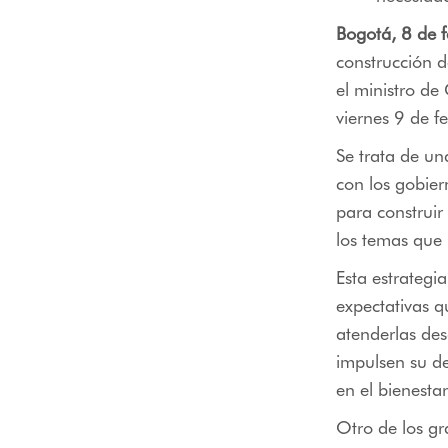
Bogotá, 8 de 
construcción d
el ministro d
viernes 9 de f
Se trata de una
con los gobier
para construir
los temas que 
Esta estrategia
expectativas q
atenderlas des
impulsen su de
en el bienesta
Otro de los gr