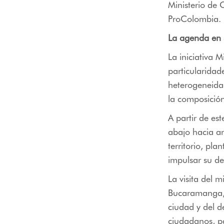
Ministerio de 
ProColombia.
La agenda en
La iniciativa 
particularida
heterogeneidad
la composición
A partir de es
abajo hacia ar
territorio, pl
impulsar su de
La visita del 
Bucaramanga, 
ciudad y del d
ciudadanos, pa