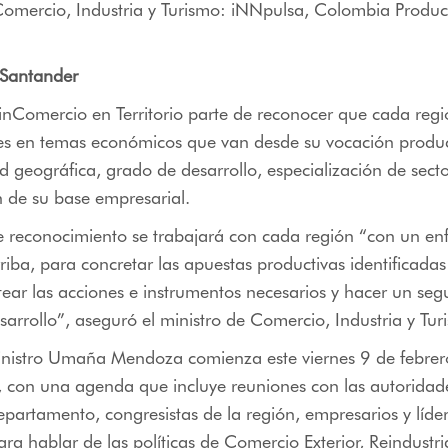
Comercio, Industria y Turismo: iNNpulsa, Colombia Product
 Santander
MinComercio en Territorio parte de reconocer que cada regi
des en temas económicos que van desde su vocación produc
 geográfica, grado de desarrollo, especialización de secto
 de su base empresarial.
te reconocimiento se trabajará con cada región “con un e
riba, para concretar las apuestas productivas identificada
antear las acciones e instrumentos necesarios y hacer un se
sarrollo”, aseguró el ministro de Comercio, Industria y Tur
ministro Umaña Mendoza comienza este viernes 9 de febrer
con una agenda que incluye reuniones con las autoridade
epartamento, congresistas de la región, empresarios y líde
ra hablar de las políticas de Comercio Exterior, Reindustri