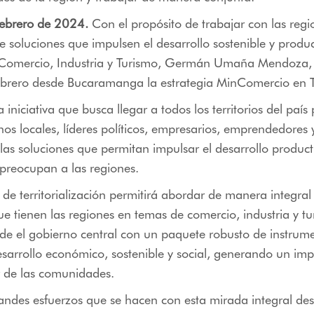
febrero de 2024.
Con el propósito de trabajar con las regi
e soluciones que impulsen el desarrollo sostenible y produc
e Comercio, Industria y Turismo, Germán Umaña Mendoza, 
ebrero desde Bucaramanga la estrategia MinComercio en Te
 iniciativa que busca llegar a todos los territorios del país
nos locales, líderes políticos, empresarios, emprendedores
 las soluciones que permitan impulsar el desarrollo product
preocupan a las regiones.
 de territorialización permitirá abordar de manera integral 
ue tienen las regiones en temas de comercio, industria y tu
de el gobierno central con un paquete robusto de instrum
sarrollo económico, sostenible y social, generando un imp
r de las comunidades.
andes esfuerzos que se hacen con esta mirada integral desde