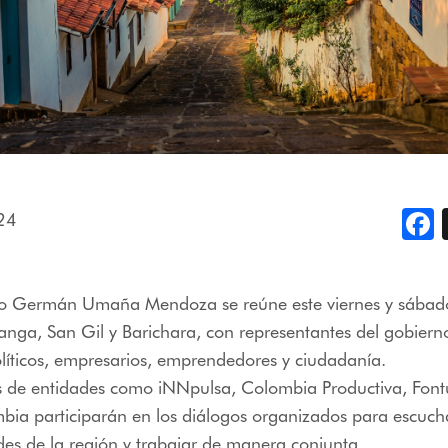
24
F
tro Germán Umaña Mendoza se reúne este viernes y sábad
ga, San Gil y Barichara, con representantes del gobierno
olíticos, empresarios, emprendedores y ciudadanía.
os de entidades como iNNpulsa, Colombia Productiva, Font
ia participarán en los diálogos organizados para escucha
es de la región y trabajar de manera conjunta.