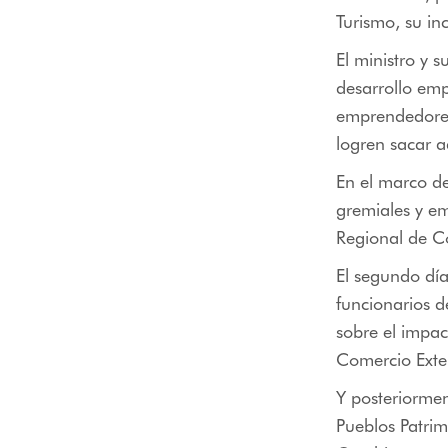
Turismo, su in
El ministro y 
desarrollo em
emprendedores
logren sacar a
En el marco d
gremiales y em
Regional de C
El segundo día
funcionarios de
sobre el impact
Comercio Exter
Y posteriormen
Pueblos Patrim