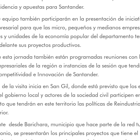
cidencia y apuestas para Santander.
su equipo también participarán en la presentación de iniciat
presarial para que las micro, pequeños y medianos empres
 y unidades de la economía popular del departamento t
delante sus proyectos productivos.
e esta jornada también están programadas reuniones con l
presariales de la región a instancias de la sesión que ten
ompetitividad e Innovación de Santander.
 de la visita inicia en San Gil, donde está previsto que los
l gobierno local y actores de la sociedad civil participen e
o que tendrán en este territorio las políticas de Reindustri
ior.
te desde Barichara, municipio que hace parte de la red tu
onio, se presentarán los principales proyectos que tiene e