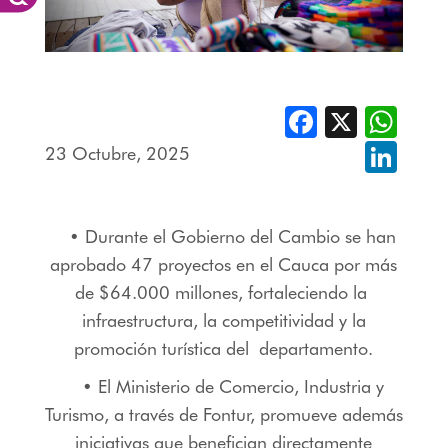
Facebook
X
Whats
23 Octubre, 2025
Linked
• Durante el Gobierno del Cambio se han
aprobado 47 proyectos en el Cauca por más
de $64.000 millones, fortaleciendo la
infraestructura, la competitividad y la
promoción turística del departamento.
• El Ministerio de Comercio, Industria y
Turismo, a través de Fontur, promueve además
iniciativas que benefician directamente