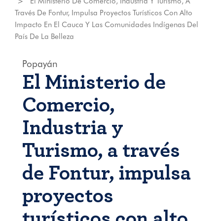
El Ministerio De Comercio, Industria Y Turismo, A
Través De Fontur, Impulsa Proyectos Turísticos Con Alto
Impacto En El Cauca Y Las Comunidades Indígenas Del
País De La Belleza
Popayán
El Ministerio de
Comercio,
Industria y
Turismo, a través
de Fontur, impulsa
proyectos
turísticos con alto