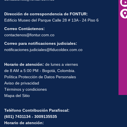
Dirección de correspondencia de FONTUR:
Edificio Museo del Parque Calle 28 # 13A - 24 Piso 6
Correo Contáctenos:
contactenos@fontur.com.co
Correo para notificaciones judiciales:
notificaciones.judiciales@fiducoldex.com.co
Horario de atención:
de lunes a viernes
de 8 AM a 5:00 PM - Bogotá, Colombia.
Política Protección de Datos Personales
Aviso de privacidad
Términos y condiciones
Mapa del Sitio
Teléfono Contribución Parafiscal:
(601) 7431134 - 3009135535
Horario de atención: