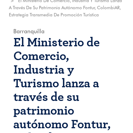
El Ministerio De Comercio, Industria Y Turismo Lanza
A Través De Su Patrimonio Autónomo Fontur, ColombiAR,
Estrategia Transmedia De Promoción Turística
Barranquilla
El Ministerio de
Comercio,
Industria y
Turismo lanza a
través de su
patrimonio
autónomo Fontur,