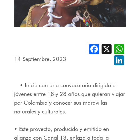
Facebook
X
Whats
14 Septiembre, 2023
Linked
• Inicia con una convocatoria dirigida a
jóvenes entre 18 y 28 años que quieran viajar
por Colombia y conocer sus maravillas
naturales y culturales.
• Este proyecto, producido y emitido en
alianza con Canal 13, enlaza a toda la