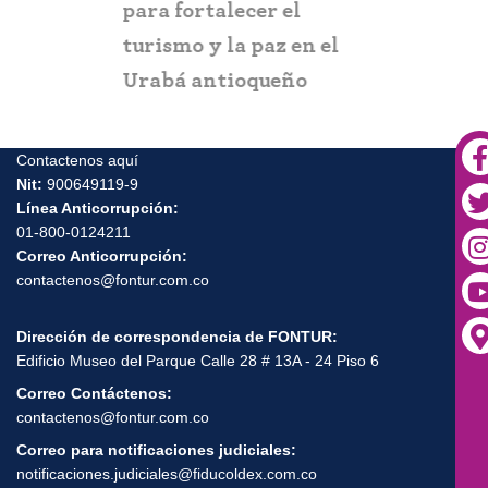
para fortalecer el
y suplant
turismo y la paz en el
Urabá antioqueño
Contactenos aquí
Nit:
900649119-9
Línea Anticorrupción:
01-800-0124211
Correo Anticorrupción:
contactenos@fontur.com.co
Dirección de correspondencia de FONTUR:
Edificio Museo del Parque Calle 28 # 13A - 24 Piso 6
Correo Contáctenos:
contactenos@fontur.com.co
Correo para notificaciones judiciales:
notificaciones.judiciales@fiducoldex.com.co