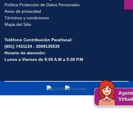
Política Protección de Datos Personales
Aviso de privacidad
Términos y condiciones
Mapa del Sitio
Teléfono Contribución Parafiscal:
(601) 7431134 - 3009135535
Horario de atención:
Lunes a Viernes de 8:00 A.M a 5:00 P.M
Agent
Virtual