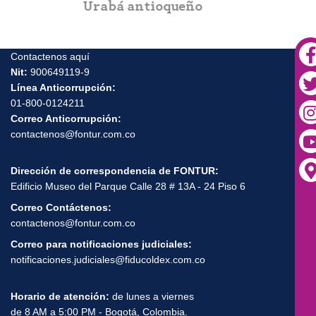
Urabá antioqueño
Contactenos aquí
Nit:
900649119-9
Línea Anticorrupción:
01-800-0124211
Correo Anticorrupción:
contactenos@fontur.com.co
Dirección de correspondencia de FONTUR:
Edificio Museo del Parque Calle 28 # 13A - 24 Piso 6
Correo Contáctenos:
contactenos@fontur.com.co
Correo para notificaciones judiciales:
notificaciones.judiciales@fiducoldex.com.co
Horario de atención:
de lunes a viernes
de 8 AM a 5:00 PM - Bogotá, Colombia.