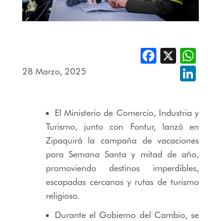
Facebook
X
Whats
28 Marzo, 2025
Linked
El Ministerio de Comercio, Industria y
Turismo, junto con Fontur, lanzó en
Zipaquirá la campaña de vacaciones
para Semana Santa y mitad de año,
promoviendo destinos imperdibles,
escapadas cercanas y rutas de turismo
religioso.
Durante el Gobierno del Cambio, se