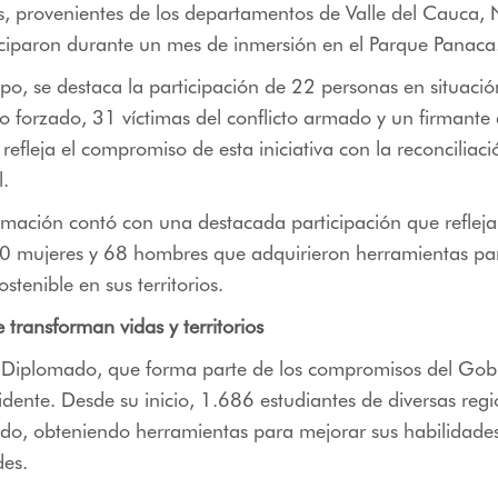
s, provenientes de los departamentos de Valle del Cauca,
iciparon durante un mes de inmersión en el Parque Panaca
po, se destaca la participación de 22 personas en situació
 forzado, 31 víctimas del conflicto armado y un firmante
refleja el compromiso de esta iniciativa con la reconciliaci
l.
mación contó con una destacada participación que refleja 
0 mujeres y 68 hombres que adquirieron herramientas par
ostenible en sus territorios.
 transforman vidas y territorios
l Diplomado, que forma parte de los compromisos del Gob
dente. Desde su inicio, 1.686 estudiantes de diversas regi
do, obteniendo herramientas para mejorar sus habilidades
es.