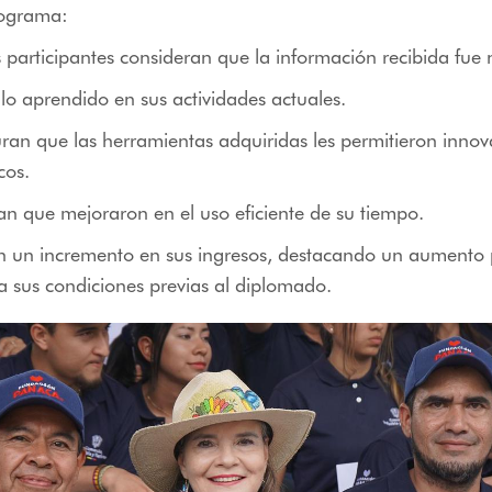
rograma:
 participantes consideran que la información recibida fue
lo aprendido en sus actividades actuales.
an que las herramientas adquiridas les permitieron innov
icos.
n que mejoraron en el uso eficiente de su tiempo.
n un incremento en sus ingresos, destacando un aumento
 sus condiciones previas al diplomado.