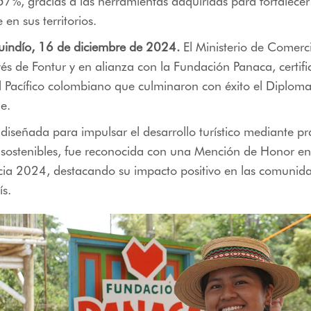
7%, gracias a las herramientas adquiridas para fortalecer
 en sus territorios.
indío, 16 de diciembre de 2024.
El Ministerio de Comerci
vés de Fontur y en alianza con la Fundación Panaca, certif
l Pacífico colombiano que culminaron con éxito el Diplom
le.
, diseñada para impulsar el desarrollo turístico mediante pr
 sostenibles, fue reconocida con una Mención de Honor en
ia 2024, destacando su impacto positivo en las comunidad
ís.