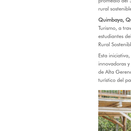
promedio del 5
rural sostenible
Quimbaya, Qu
Turismo, a tra
estudiantes de
Rural Sostenib
Esta iniciativa
innovadoras y
de Alta Gerenc
turístico del pa