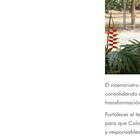
El viceminist
consolidando 
transformación
Fortalecer el t
para que Colom
y responsables