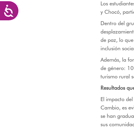
Los estudiante
Accesibilidad
y Chocó, part
Dentro del gru
desplazamiento
de paz, lo que 
inclusión socia
Además, la for
de género: 10
turismo rural s
Resultados que
El impacto de
Cambio, es evi
se han gradua
sus comunidad