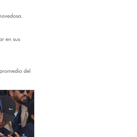
 novedosa.
ar en sus
 promedio del