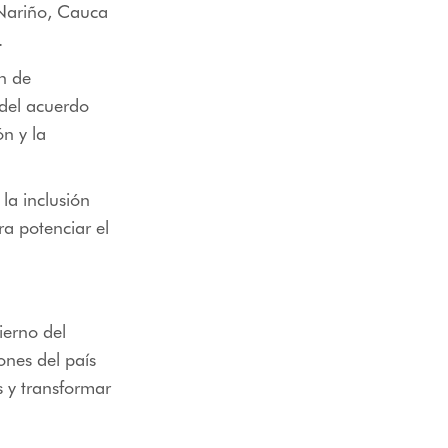
 Nariño, Cauca
.
n de
 del acuerdo
ón y la
la inclusión
a potenciar el
ierno del
ones del país
 y transformar