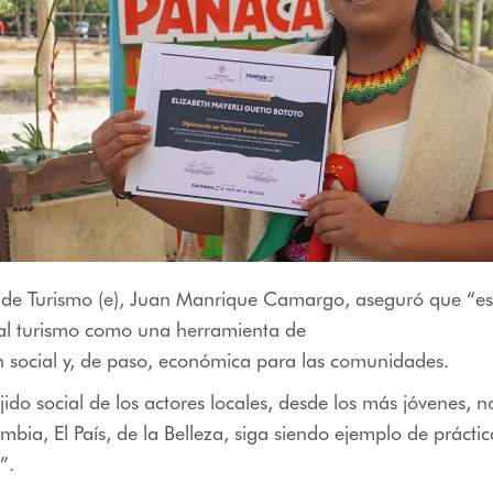
ro de Turismo (e), Juan Manrique Camargo, aseguró que “e
al turismo como una herramienta de
 social y, de paso, económica para las comunidades.
ejido social de los actores locales, desde los más jóvenes, 
bia, El País, de la Belleza, siga siendo ejemplo de práctic
”.