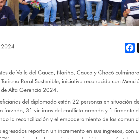
, 2024
F
tes de Valle del Cauca, Nariño, Cauca y Chocó culminaron
Turismo Rural Sostenible, iniciativa reconocida con Menc
s de Alta Gerencia 2024.
neficiarios del diplomado están 22 personas en situación d
 forzado, 31 víctimas del conflicto armado y 1 firmante 
ndo la reconciliación y el empoderamiento de las comunid
os egresados reportan un incremento en sus ingresos, con