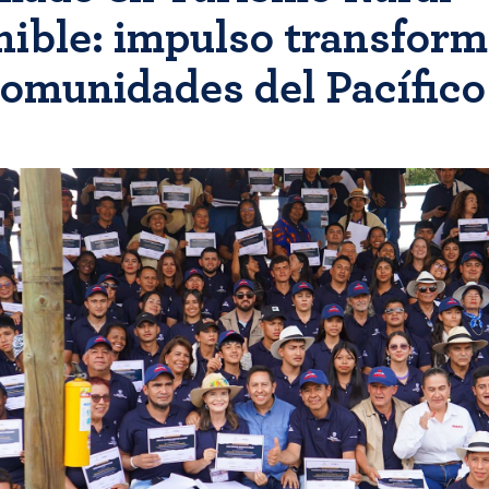
nible: impulso transfor
comunidades del Pacífic