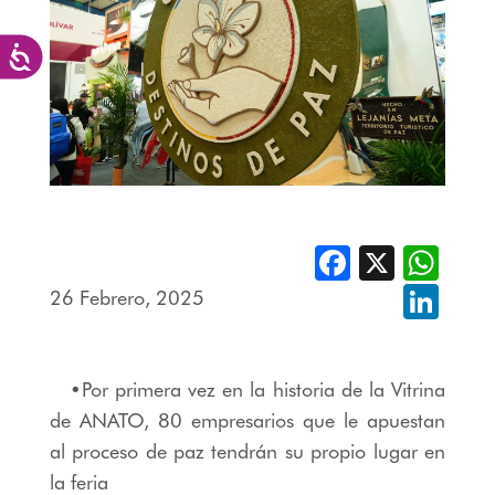
Accesibilidad
Facebook
X
Whats
26 Febrero, 2025
Linked
•Por primera vez en la historia de la Vitrina
de ANATO, 80 empresarios que le apuestan
al proceso de paz tendrán su propio lugar en
la feria