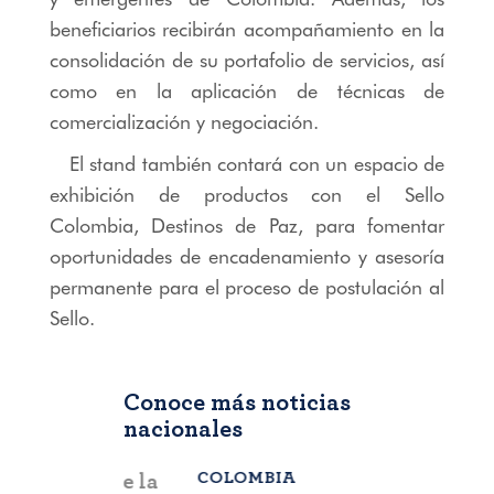
beneficiarios recibirán acompañamiento en la
consolidación de su portafolio de servicios, así
como en la aplicación de técnicas de
comercialización y negociación.
El stand también contará con un espacio de
exhibición de productos con el Sello
Colombia, Destinos de Paz, para fomentar
oportunidades de encadenamiento y asesoría
permanente para el proceso de postulación al
Sello.
Conoce más noticias
nacionales
COLOMBIA
BOGOTÁ
,
C
a que la