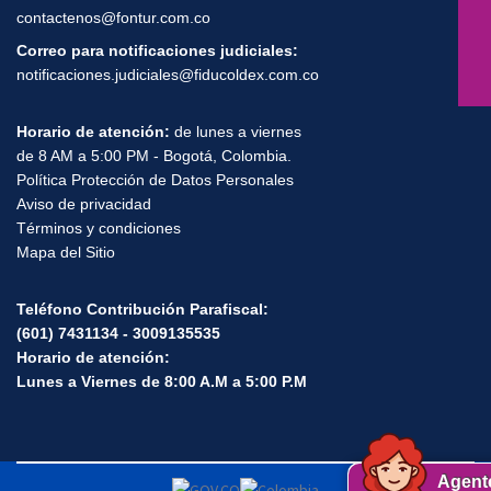
Correo Contáctenos:
contactenos@fontur.com.co
Correo para notificaciones judiciales:
notificaciones.judiciales@fiducoldex.com.co
Horario de atención:
de lunes a viernes
de 8 AM a 5:00 PM - Bogotá, Colombia.
Política Protección de Datos Personales
Aviso de privacidad
Términos y condiciones
Mapa del Sitio
Teléfono Contribución Parafiscal:
(601) 7431134 - 3009135535
Horario de atención:
Lunes a Viernes de 8:00 A.M a 5:00 P.M
Agent