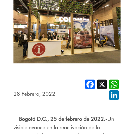
Facebook
X
Whats
28 Febrero, 2022
Linked
Bogotá D.C., 25 de febrero de 2022
.-Un
visible avance en la reactivación de la