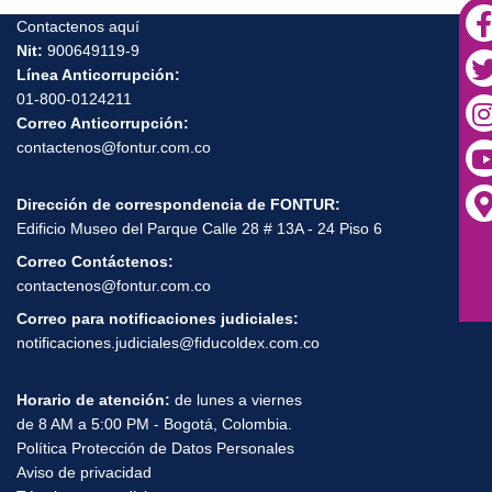
Contactenos aquí
Nit:
900649119-9
Línea Anticorrupción:
01-800-0124211
Correo Anticorrupción:
contactenos@fontur.com.co
Dirección de correspondencia de FONTUR:
Edificio Museo del Parque Calle 28 # 13A - 24 Piso 6
Correo Contáctenos:
contactenos@fontur.com.co
Correo para notificaciones judiciales:
notificaciones.judiciales@fiducoldex.com.co
Horario de atención:
de lunes a viernes
de 8 AM a 5:00 PM - Bogotá, Colombia.
Política Protección de Datos Personales
Aviso de privacidad