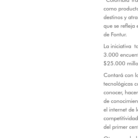
como producto t
destinos y at
que se refleja
de Fontur.
La iniciativa 
3.000 encuent
$25.000 millo
Contará con la
tecnológicas 
conocer, hacer
de conocimien
el internet de 
competitividad 
del primer cen