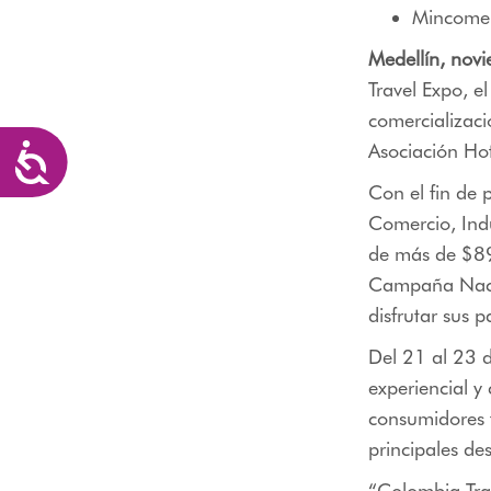
Mincomer
Medellín, nov
Travel Expo, e
comercializaci
Asociación Hot
Accesibilidad
Con el fin de 
Comercio, Indu
de más de $89
Campaña Nacion
disfrutar sus p
Del 21 al 23 
experiencial y
consumidores f
principales des
“Colombia Tra