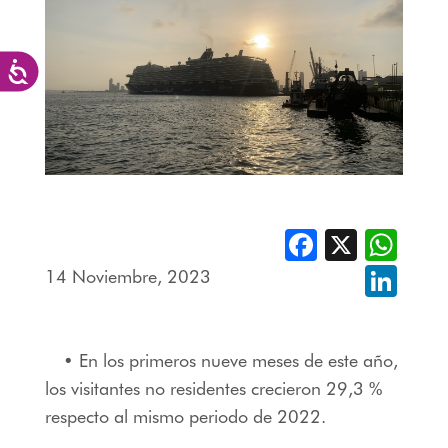
Accesibilidad
Facebook
X
Whats
14 Noviembre, 2023
Linked
• En los primeros nueve meses de este año,
los visitantes no residentes crecieron 29,3 %
respecto al mismo periodo de 2022.