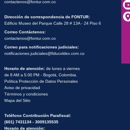
contactenos@fontur.com.co
Dirección de correspondencia de FONTUR:
Edificio Museo del Parque Calle 28 # 13A - 24 Piso 6
Correo Contáctenos:
contactenos@fontur.com.co
Correo para notificaciones judiciales:
notificaciones.judiciales@fiducoldex.com.co
Horario de atención:
de lunes a viernes
de 8 AM a 5:00 PM - Bogotá, Colombia.
Política Protección de Datos Personales
Aviso de privacidad
Términos y condiciones
Mapa del Sitio
Teléfono Contribución Parafiscal:
(601) 7431134 - 3009135535
Horario de atención: