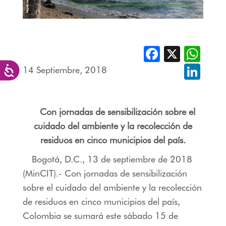
Facebook
X
Whats
14 Septiembre, 2018
Linked
Accesibilidad
Con jornadas de sensibilización sobre el
cuidado del ambiente y la recolección de
residuos en cinco municipios del país.
Bogotá, D.C., 13 de septiembre de 2018
(MinCIT).- Con jornadas de sensibilización
sobre el cuidado del ambiente y la recolección
de residuos en cinco municipios del país,
Colombia se sumará este sábado 15 de