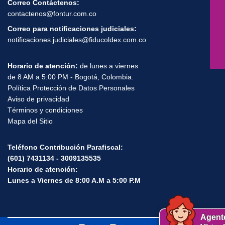
Correo Contáctenos:
contactenos@fontur.com.co
Correo para notificaciones judiciales:
notificaciones.judiciales@fiducoldex.com.co
Horario de atención:
de lunes a viernes
de 8 AM a 5:00 PM - Bogotá, Colombia.
Política Protección de Datos Personales
Aviso de privacidad
Términos y condiciones
Mapa del Sitio
Teléfono Contribución Parafiscal:
(601) 7431134 - 3009135535
Horario de atención:
Lunes a Viernes de 8:00 A.M a 5:00 P.M
Agent