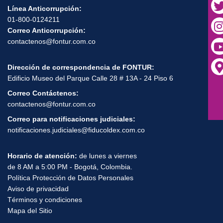
Contactenos aquí
Nit:
900649119-9
Línea Anticorrupción:
01-800-0124211
Correo Anticorrupción:
contactenos@fontur.com.co
Dirección de correspondencia de FONTUR:
Edificio Museo del Parque Calle 28 # 13A - 24 Piso 6
Correo Contáctenos:
contactenos@fontur.com.co
Correo para notificaciones judiciales:
notificaciones.judiciales@fiducoldex.com.co
Horario de atención:
de lunes a viernes
de 8 AM a 5:00 PM - Bogotá, Colombia.
Política Protección de Datos Personales
Aviso de privacidad
Términos y condiciones