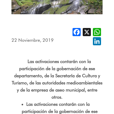
Facebook
X
Whats
22 Noviembre, 2019
Linked
Las activaciones contarán con la
participación de la gobernación de ese
departamento, de la Secretaría de Cultura y
Turismo, de las autoridades medioambientales
y de la empresa de aseo municipal, entre
otros.
Las activaciones contarán con la
participación de la gobernación de ese