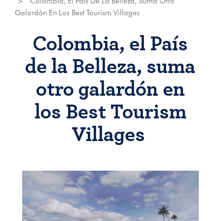
Colombia, El País De La Belleza, Suma Otro
Galardón En Los Best Tourism Villages
Colombia, el País
de la Belleza, suma
otro galardón en
los Best Tourism
Villages