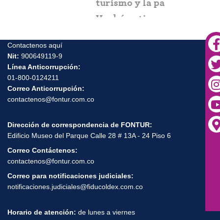
turismo y la paz en el
Urabá antioqueño
Contactenos aquí
Nit:
900649119-9
Línea Anticorrupción:
01-800-0124211
Correo Anticorrupción:
contactenos@fontur.com.co
Dirección de correspondencia de FONTUR:
Edificio Museo del Parque Calle 28 # 13A - 24 Piso 6
Correo Contáctenos:
contactenos@fontur.com.co
Correo para notificaciones judiciales:
notificaciones.judiciales@fiducoldex.com.co