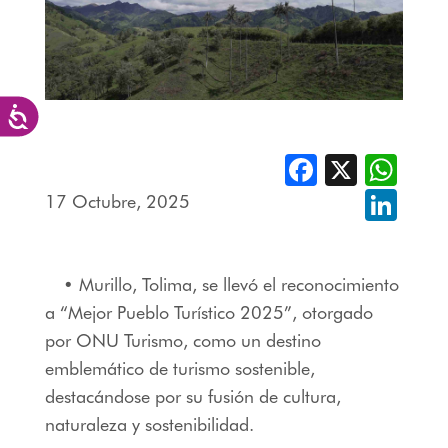
Accesibilidad
Facebook
X
Whats
17 Octubre, 2025
Linked
• Murillo, Tolima, se llevó el reconocimiento
a “Mejor Pueblo Turístico 2025”, otorgado
por ONU Turismo, como un destino
emblemático de turismo sostenible,
destacándose por su fusión de cultura,
naturaleza y sostenibilidad.