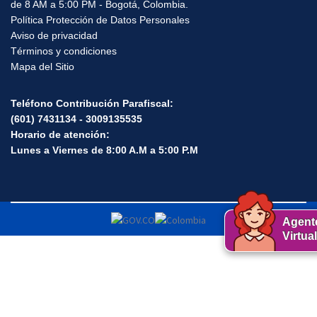
Horario de atención:
de lunes a viernes
de 8 AM a 5:00 PM - Bogotá, Colombia.
Política Protección de Datos Personales
Aviso de privacidad
Términos y condiciones
Mapa del Sitio
Teléfono Contribución Parafiscal:
(601) 7431134 - 3009135535
Horario de atención:
Lunes a Viernes de 8:00 A.M a 5:00 P.M
Agent
Virtual