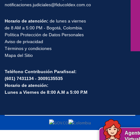
notificaciones.judiciales@fiducoldex.com.co
Horario de atención:
de lunes a viernes
de 8 AM a 5:00 PM - Bogotá, Colombia.
Política Protección de Datos Personales
Aviso de privacidad
Términos y condiciones
Mapa del Sitio
Teléfono Contribución Parafiscal:
(601) 7431134 - 3009135535
Horario de atención:
Lunes a Viernes de 8:00 A.M a 5:00 P.M
Agent
Virtual