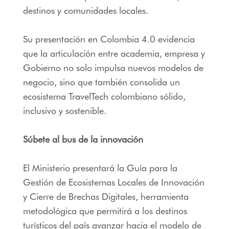
destinos y comunidades locales.
Su presentación en Colombia 4.0 evidencia
que la articulación entre academia, empresa y
Gobierno no solo impulsa nuevos modelos de
negocio, sino que también consolida un
ecosistema TravelTech colombiano sólido,
inclusivo y sostenible.
Súbete al bus de la innovación
El Ministerio presentará la Guía para la
Gestión de Ecosistemas Locales de Innovación
y Cierre de Brechas Digitales, herramienta
metodológica que permitirá a los destinos
turísticos del país avanzar hacia el modelo de