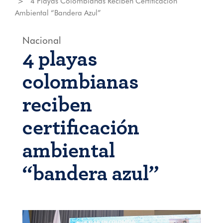
4 Playas Colombianas Reciben Certificación
Ambiental “bandera Azul”
Nacional
4 playas
colombianas
reciben
certificación
ambiental
“bandera azul”