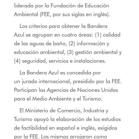
liderada por la Fundación de Educación
Ambiental (FEE, por sus siglas en inglés).
Los criterios para obtener la Bandera
Azul se agrupan en cuatro áreas: (1) calidad
de las aguas de baño, (2) información y
educación ambiental, (3) gestión ambiental y
(4) seguridad, servicios e instalaciones.
La Bandera Azul es concedida por
un jurado internacional, presidido por la FEE.
Participan las Agencias de Naciones Unidas
para el Medio Ambiente y el Turismo.
El Ministerio de Comercio, Industria y
Turismo apoyó la elaboración de los estudios
de factibilidad en español e inglés, exigidos
por la FEE. Los mismos arrojaron como