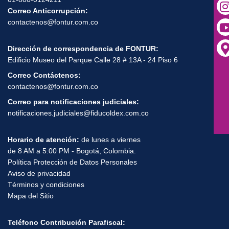
Nit:
900649119-9
Línea Anticorrupción:
01-800-0124211
Correo Anticorrupción:
contactenos@fontur.com.co
Dirección de correspondencia de FONTUR:
Edificio Museo del Parque Calle 28 # 13A - 24 Piso 6
Correo Contáctenos:
contactenos@fontur.com.co
Correo para notificaciones judiciales:
notificaciones.judiciales@fiducoldex.com.co
Horario de atención:
de lunes a viernes
de 8 AM a 5:00 PM - Bogotá, Colombia.
Política Protección de Datos Personales
Aviso de privacidad
Términos y condiciones
Mapa del Sitio