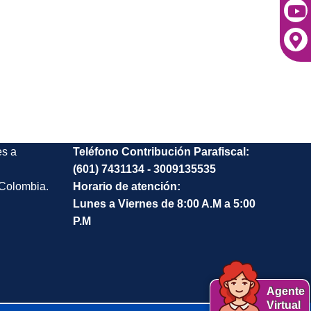
es a
Teléfono Contribución Parafiscal:
(601) 7431134 - 3009135535
 Colombia.
Horario de atención:
Lunes a Viernes de 8:00 A.M a 5:00
P.M
Agente
Virtual