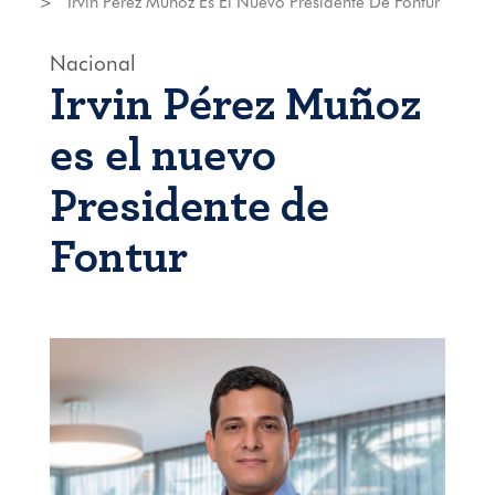
Irvin Pérez Muñoz Es El Nuevo Presidente De Fontur
Nacional
Irvin Pérez Muñoz
es el nuevo
Presidente de
Fontur