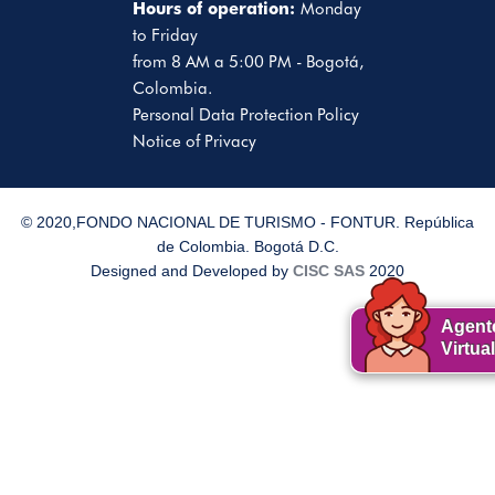
Hours of operation:
Monday
to Friday
from 8 AM a 5:00 PM - Bogotá,
Colombia.
Personal Data Protection Policy
Notice of Privacy
© 2020,FONDO NACIONAL DE TURISMO - FONTUR. República
de Colombia. Bogotá D.C.
Designed and Developed by
CISC SAS
2020
Agent
Virtual