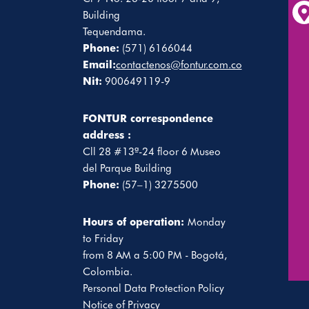
Building
Tequendama.
Phone:
(571) 6166044
Email:
contactenos@fontur.com.co
Nit:
900649119-9
FONTUR correspondence
address :
Cll 28 #13ª-24 floor 6 Museo
del Parque Building
Phone:
(57–1) 3275500
Hours of operation:
Monday
to Friday
from 8 AM a 5:00 PM - Bogotá,
Colombia.
Personal Data Protection Policy
Notice of Privacy