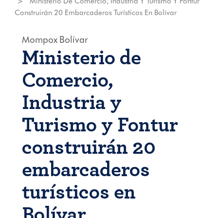
Ministerio De Comercio, Industria Y Turismo Y Fontur
Construirán 20 Embarcaderos Turísticos En Bolívar
Mompox
Bolívar
Ministerio de
Comercio,
Industria y
Turismo y Fontur
construirán 20
embarcaderos
turísticos en
Bolívar