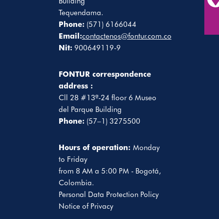
Building
Tequendama.
Phone:
(571) 6166044
Email:
contactenos@fontur.com.co
Nit:
900649119-9
FONTUR correspondence
address :
Cll 28 #13ª-24 floor 6 Museo
del Parque Building
Phone:
(57–1) 3275500
Hours of operation:
Monday
to Friday
from 8 AM a 5:00 PM - Bogotá,
Colombia.
Personal Data Protection Policy
Notice of Privacy