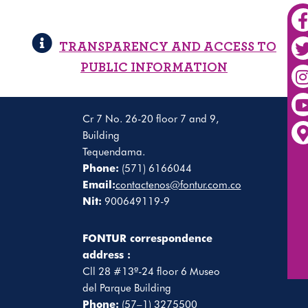
TRANSPARENCY AND ACCESS TO
PUBLIC INFORMATION
Cr 7 No. 26-20 floor 7 and 9,
Building
Tequendama.
Phone:
(571) 6166044
Email:
contactenos@fontur.com.co
Nit:
900649119-9
FONTUR correspondence
address :
Cll 28 #13ª-24 floor 6 Museo
del Parque Building
Phone:
(57–1) 3275500