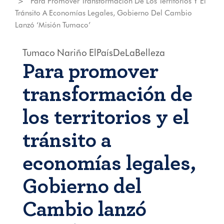
Para Promover Transformación De Los Territorios Y El
Tránsito A Economías Legales, Gobierno Del Cambio
Lanzó ‘Misión Tumaco’
Tumaco
Nariño
ElPaísDeLaBelleza
Para promover
transformación de
los territorios y el
tránsito a
economías legales,
Gobierno del
Cambio lanzó