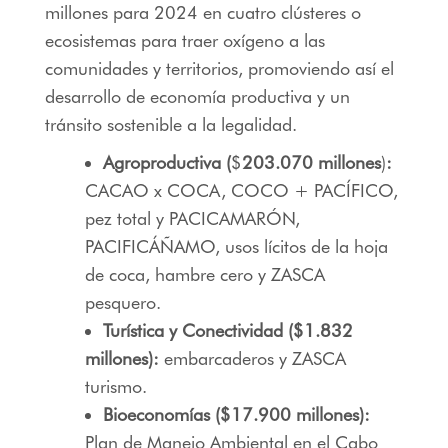
millones para 2024 en cuatro clústeres o
ecosistemas para traer oxígeno a las
comunidades y territorios, promoviendo así el
desarrollo de economía productiva y un
tránsito sostenible a la legalidad.
Agroproductiva (
$
203.070 millones
)
:
CACAO x COCA, COCO + PACÍFICO,
pez total y PACICAMARÓN,
PACIFICÁÑAMO, usos lícitos de la hoja
de coca, hambre cero y ZASCA
pesquero.
Turística y Conectividad ($
1.832
millones):
embarcaderos y ZASCA
turismo.
Bioeconomías ($17.900 millones):
Plan de Manejo Ambiental en el Cabo