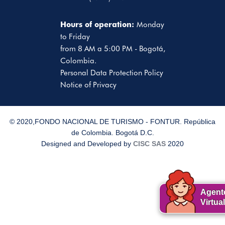
Hours of operation:
Monday
to Friday
from 8 AM a 5:00 PM - Bogotá,
Colombia.
Personal Data Protection Policy
Notice of Privacy
© 2020,FONDO NACIONAL DE TURISMO - FONTUR. República
de Colombia. Bogotá D.C.
Designed and Developed by
CISC SAS
2020
Agent
Virtual