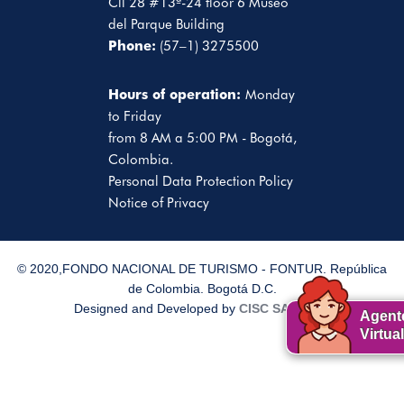
Cll 28 #13ª-24 floor 6 Museo
del Parque Building
Phone:
(57–1) 3275500
Hours of operation:
Monday
to Friday
from 8 AM a 5:00 PM - Bogotá,
Colombia.
Personal Data Protection Policy
Notice of Privacy
© 2020,FONDO NACIONAL DE TURISMO - FONTUR. República
de Colombia. Bogotá D.C.
Designed and Developed by
CISC SAS
2020
Agent
Virtual