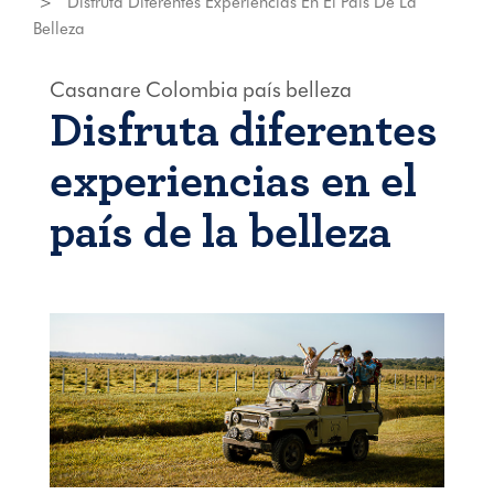
Disfruta Diferentes Experiencias En El País De La
Belleza
Casanare
Colombia
país
belleza
Disfruta diferentes
experiencias en el
país de la belleza