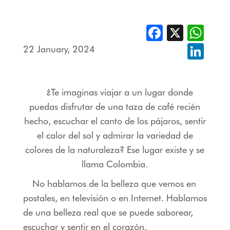
Facebook
X
Whats
22 January, 2024
Linked
¿Te imaginas viajar a un lugar donde
puedas disfrutar de una taza de café recién
hecho, escuchar el canto de los pájaros, sentir
el calor del sol y admirar la variedad de
colores de la naturaleza? Ese lugar existe y se
llama Colombia.
No hablamos de la belleza que vemos en
postales, en televisión o en Internet. Hablamos
de una belleza real que se puede saborear,
escuchar y sentir en el corazón.