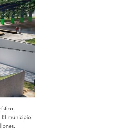
ística
 El municipio
llones.