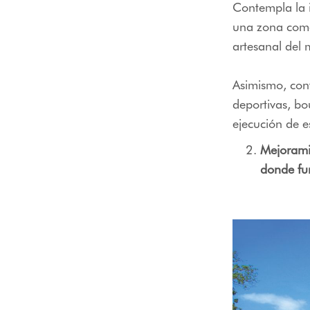
Contempla la 
una zona comer
artesanal del
Asimismo, cont
deportivas, bou
ejecución de 
Mejorami
donde fu