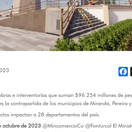
2023
F
 obras e interventorías que suman $96.254 millones de pe
es la contrapartida de los municipios de Miranda, Pereira 
ectos impactan a 28 departamentos del país.
e octubre de 2023
@MincomercioCo @Fonturcol El Ministe