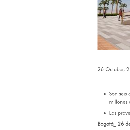
26 October, 
Son seis
millones 
Los proy
Bogotá_ 26 d