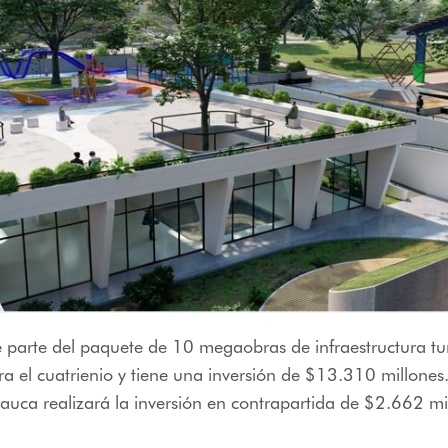
 parte del paquete de 10 megaobras de infraestructura tur
ra el cuatrienio y tiene una inversión de $13.310 millones.
uca realizará la inversión en contrapartida de $2.662 mi