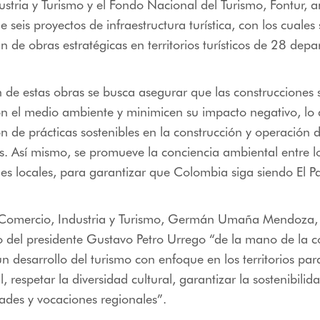
stria y Turismo y el Fondo Nacional del Turismo, Fontur, 
 seis proyectos de infraestructura turística, con los cuales
 de obras estratégicas en territorios turísticos de 28 dep
n de estas obras se busca asegurar que las construcciones
n el medio ambiente y minimicen su impacto negativo, lo 
 de prácticas sostenibles en la construcción y operación d
as. Así mismo, se promueve la conciencia ambiental entre los
s locales, para garantizar que Colombia siga siendo El Pa
e Comercio, Industria y Turismo, Germán Umaña Mendoza,
o del presidente Gustavo Petro Urrego “de la mano de la 
desarrollo del turismo con enfoque en los territorios para
, respetar la diversidad cultural, garantizar la sostenibilid
dades y vocaciones regionales”.