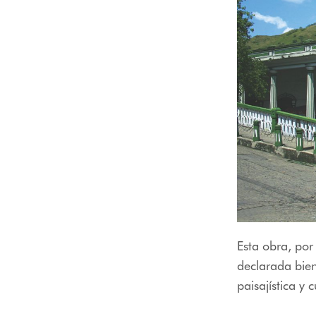
Esta obra, por
declarada bien
paisajística y c