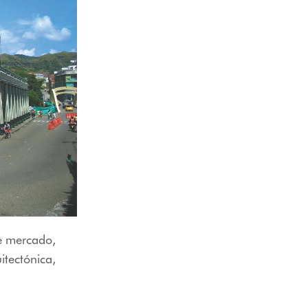
de mercado,
itectónica,