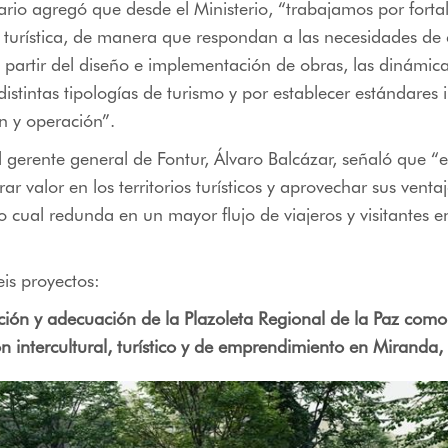
nario agregó que desde el Ministerio, “trabajamos por fortal
a turística, de manera que respondan a las necesidades de c
 partir del diseño e implementación de obras, las dinámica
 distintas tipologías de turismo y por establecer estándares
n y operación”.
el gerente general de Fontur, Álvaro Balcázar, señaló que “
r valor en los territorios turísticos y aprovechar sus venta
lo cual redunda en un mayor flujo de viajeros y visitantes e
eis proyectos:
ión y adecuación de la Plazoleta Regional de la Paz como
 intercultural, turístico y de emprendimiento en Miranda