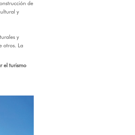
onstrucción de
ltural y
turales y
e otros. La
 el turismo