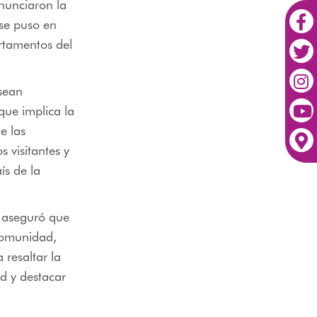
anunciaron la
 se puso en
artamentos del
 sean
que implica la
e las
 visitantes y
ís de la
 aseguró que
comunidad,
 resaltar la
ad y destacar