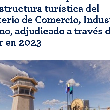
structura turística del
terio de Comercio, Indus
mo, adjudicado a través 
r en 2023