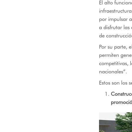
El alto funcio
infraestructur
por impulsar a
a disfrutar las
de construcció
Por su parte, 
permiten genera
competitivas, 
nacionales”.
Estos son los s
Construcc
promoción