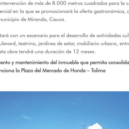
intervención de más de 8.000 metros cuadrados para la c
cial en la que se promocionará la oferta gastronómica, cu
 municipio de Miranda, Cauca.
ará con un escenario para el desarrollo de actividades cul
levard, teatrino, jardines de estar, mobiliario urbano, entr
esta obra tendrá una duración de 12 meses.
ento y mantenimiento del inmueble que permita consolidar
nciona la Plaza del Mercado de Honda – Tolima