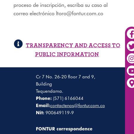
proceso de inscripción, escriba su caso al
correo electrónico ltoro@fontur.com.co
TRANSPARENCY AND ACCESS TO
PUBLIC INFORMATION
Cr 7 No. 26-20 floor 7 and 9,
Building
Tequendama.
Phone:
(571) 6166044
Email:
contactenos@fontur.com.co
Nit:
900649119-9
FONTUR correspondence