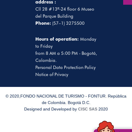
address :
Cll 28 #13ª-24 floor 6 Museo
del Parque Building
Phone:
(57–1) 3275500
Hours of operation:
Monday
to Friday
from 8 AM a 5:00 PM - Bogotá,
Colombia.
Personal Data Protection Policy
Notice of Privacy
© 2020,FONDO NACIONAL DE TURISMO - FONTUR. República
de Colombia. Bogotá D.C.
Designed and Developed by
CISC SAS
2020