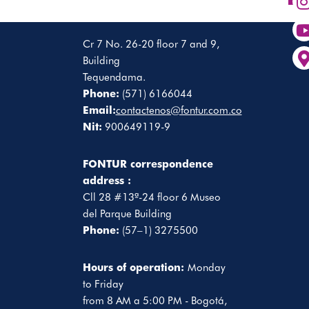
Cr 7 No. 26-20 floor 7 and 9,
Building
Tequendama.
Phone:
(571) 6166044
Email:
contactenos@fontur.com.co
Nit:
900649119-9
FONTUR correspondence
address :
Cll 28 #13ª-24 floor 6 Museo
del Parque Building
Phone:
(57–1) 3275500
Hours of operation:
Monday
to Friday
from 8 AM a 5:00 PM - Bogotá,