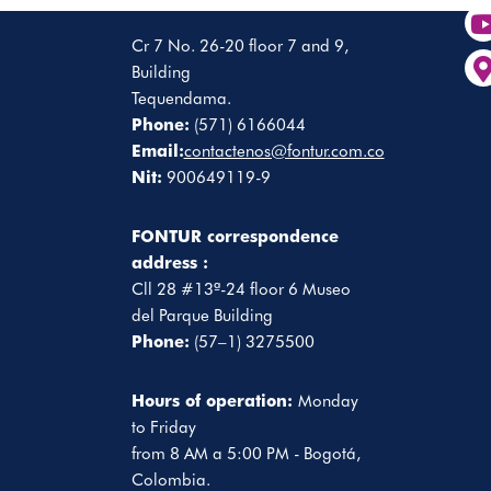
Cr 7 No. 26-20 floor 7 and 9,
Building
Tequendama.
Phone:
(571) 6166044
Email:
contactenos@fontur.com.co
Nit:
900649119-9
FONTUR correspondence
address :
Cll 28 #13ª-24 floor 6 Museo
del Parque Building
Phone:
(57–1) 3275500
Hours of operation:
Monday
to Friday
from 8 AM a 5:00 PM - Bogotá,
Colombia.