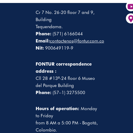
Cr 7 No. 26-20 floor 7 and 9,
Building
Tequendama.
Phone:
(571) 6166044
Email:
contactenos@fontur.com.co
Nit:
900649119-9
FONTUR correspondence
address :
Cll 28 #13ª-24 floor 6 Museo
del Parque Building
Phone:
(57–1) 3275500
Hours of operation:
Monday
to Friday
from 8 AM a 5:00 PM - Bogotá,
Colombia.