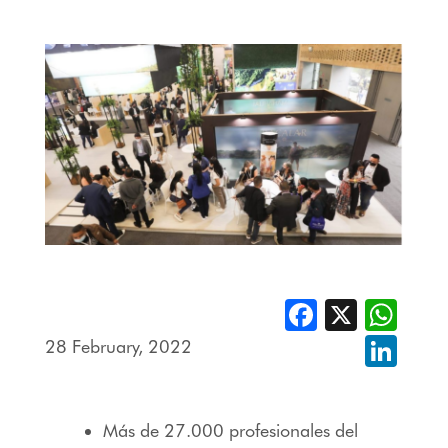
Facebook
X
Whats
28 February, 2022
Linked
Más de 27.000 profesionales del