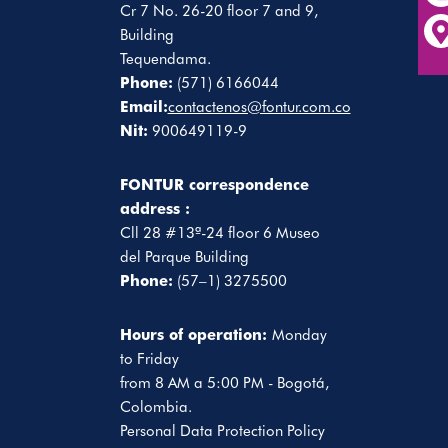
Cr 7 No. 26-20 floor 7 and 9,
Building
Tequendama.
Phone:
(571) 6166044
Email:
contactenos@fontur.com.co
Nit:
900649119-9
FONTUR correspondence
address :
Cll 28 #13ª-24 floor 6 Museo
del Parque Building
Phone:
(57–1) 3275500
Hours of operation:
Monday
to Friday
from 8 AM a 5:00 PM - Bogotá,
Colombia.
Personal Data Protection Policy