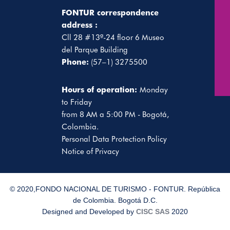
FONTUR correspondence
address :
Cll 28 #13ª-24 floor 6 Museo
del Parque Building
Phone:
(57–1) 3275500
Hours of operation:
Monday
to Friday
from 8 AM a 5:00 PM - Bogotá,
Colombia.
Personal Data Protection Policy
Notice of Privacy
© 2020,FONDO NACIONAL DE TURISMO - FONTUR. República
de Colombia. Bogotá D.C.
Designed and Developed by
CISC SAS
2020