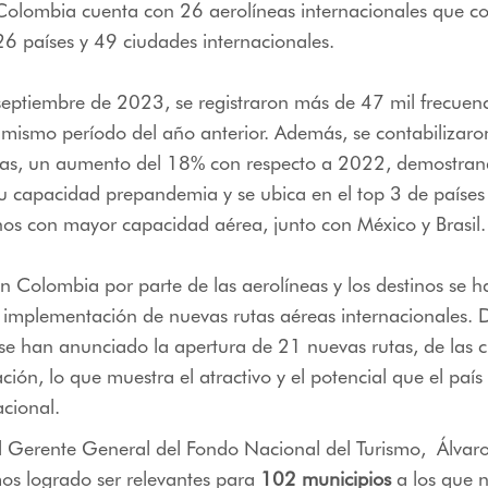
Colombia cuenta con 26 aerolíneas internacionales que c
6 países y 49 ciudades internacionales.
septiembre de 2023, se registraron más de 47 mil frecuen
 mismo período del año anterior. Además, se contabilizar
illas, un aumento del 18% con respecto a 2022, demostran
u capacidad prepandemia y se ubica en el top 3 de países
os con mayor capacidad aérea, junto con México y Brasil.
n Colombia por parte de las aerolíneas y los destinos se ha
a implementación de nuevas rutas aéreas internacionales. 
se han anunciado la apertura de 21 nuevas rutas, de las 
ión, lo que muestra el atractivo y el potencial que el país 
acional.
el Gerente General del Fondo Nacional del Turismo, Álvar
s logrado ser relevantes para
102 municipios
a los que 