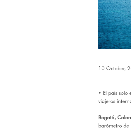
10 October, 
• El país solo
viajeros inter
Bogotá, Colo
barómetro de 