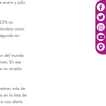
 enero y julio
n 23% en
Colombia como
 segundo en
edor del mundo
ivas. En ese
or su amplia
uestras más de
 en la lista de
a rica oferta