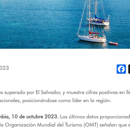
2023
F
 es superado por El Salvador, y muestra cifras positivas en 
nacionales, posicionándose como líder en la región.
mbia, 10 de octubre 2023.
Los últimos datos proporcionad
la Organización Mundial del Turismo (OMT) señalan que e