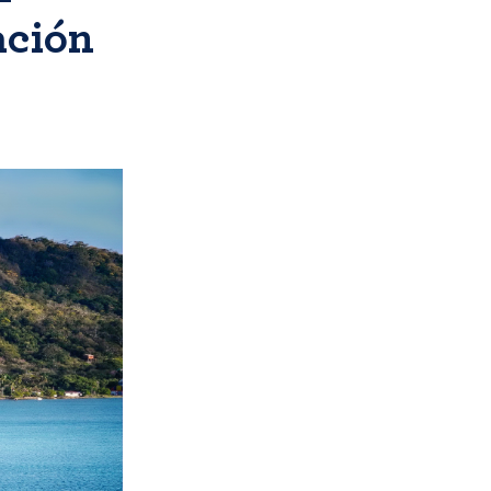
ación