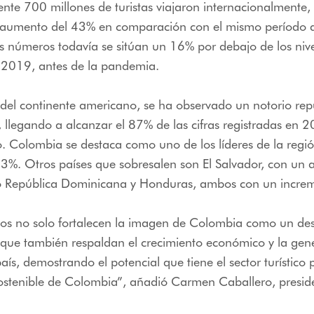
e 700 millones de turistas viajaron internacionalmente, 
 aumento del 43% en comparación con el mismo período 
 números todavía se sitúan un 16% por debajo de los nive
n 2019, antes de la pandemia.
 del continente americano, se ha observado un notorio rep
co, llegando a alcanzar el 87% de las cifras registradas en 
 Colombia se destaca como uno de los líderes de la regió
3%. Otros países que sobresalen son El Salvador, con un 
 República Dominicana y Honduras, ambos con un incre
dos no solo fortalecen la imagen de Colombia como un dest
o que también respaldan el crecimiento económico y la gen
aís, demostrando el potencial que tiene el sector turístico 
sostenible de Colombia”, añadió Carmen Caballero, presid