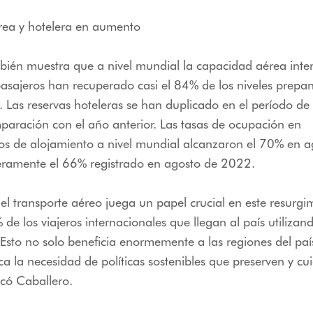
ea y hotelera en aumento
bién muestra que a nivel mundial la capacidad aérea inter
sajeros han recuperado casi el 84% de los niveles prepa
 Las reservas hoteleras se han duplicado en el período de
aración con el año anterior. Las tasas de ocupación en
os de alojamiento a nivel mundial alcanzaron el 70% en a
eramente el 66% registrado en agosto de 2022.
l transporte aéreo juega un papel crucial en este resurgi
de los viajeros internacionales que llegan al país utilizan
 Esto no solo beneficia enormemente a las regiones del paí
a la necesidad de políticas sostenibles que preserven y cui
licó Caballero.