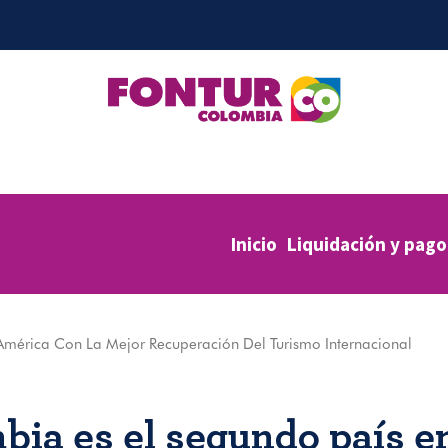
Inicio
Liquidación y pago
mérica Con La Mejor Recuperación Del Turismo Internacional
bia es el segundo país e