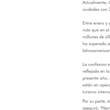
Actualmente, 
ciudades con 2
Entre enero y 
más que en el
millones de s
ha superado s
latinoamerican
La confianza e
reflejada en l
presente año, 
están en operac
turismo intern
Por su parte, 
aseguró, "
Hemo