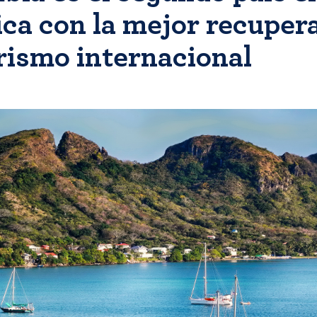
ca con la mejor recuper
urismo internacional