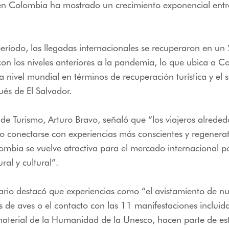
en Colombia ha mostrado un crecimiento exponencial entre
eríodo, las llegadas internacionales se recuperaron en u
on los niveles anteriores a la pandemia, lo que ubica a 
 a nivel mundial en términos de recuperación turística y el
és de El Salvador.
o de Turismo, Arturo Bravo, señaló que “los viajeros alred
 conectarse con experiencias más conscientes y regenerat
ombia se vuelve atractiva para el mercado internacional p
ral y cultural”.
nario destacó que experiencias como “el avistamiento de n
 de aves o el contacto con las 11 manifestaciones incluidas
aterial de la Humanidad de la Unesco, hacen parte de est